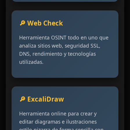
🔎 Web Check
Herramienta OSINT todo en uno que
analiza sitios web, seguridad SSL,
DNS, rendimiento y tecnologías
utilizadas.
🔎 ExcaliDraw
Herramienta online para crear y
editar diagramas e ilustraciones
estilo pizarra de forma sencilla con