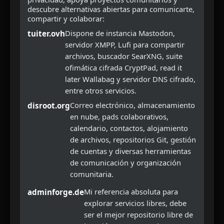
descubre alternativas abiertas para comunicarte,
compartir y colaborar:
Dispone de instancia Mastodon,
tuiter.ovh
servidor XMPP, Lufi para compartir
archivos, buscador SearXNG, suite
ofimática cifrada CryptPad, read it
later Wallabag y servidor DNS cifrado,
entre otros servicios.
Correo electrónico, almacenamiento
disroot.org
en nube, pads colaborativos,
calendario, contactos, alojamiento
de archivos, repositorios Git, gestión
de cuentas y diversas herramientas
de comunicación y organización
comunitaria.
Mi referencia absoluta para
adminforge.de
explorar servicios libres, debe
ser el mejor repositorio libre de